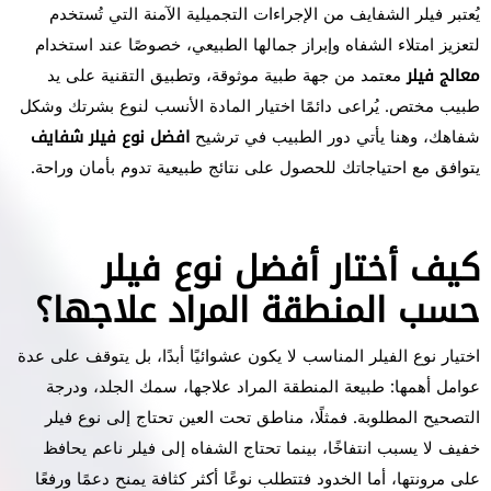
يُعتبر فيلر الشفايف من الإجراءات التجميلية الآمنة التي تُستخدم
لتعزيز امتلاء الشفاه وإبراز جمالها الطبيعي، خصوصًا عند استخدام
معالج فيلر
معتمد من جهة طبية موثوقة، وتطبيق التقنية على يد
طبيب مختص. يُراعى دائمًا اختيار المادة الأنسب لنوع بشرتك وشكل
شفاهك، وهنا يأتي دور الطبيب في ترشيح
افضل نوع فيلر شفايف
يتوافق مع احتياجاتك للحصول على نتائج طبيعية تدوم بأمان وراحة.
كيف أختار أفضل نوع فيلر
حسب المنطقة المراد علاجها؟
اختيار نوع الفيلر المناسب لا يكون عشوائيًا أبدًا، بل يتوقف على عدة
عوامل أهمها: طبيعة المنطقة المراد علاجها، سمك الجلد، ودرجة
التصحيح المطلوبة. فمثلًا، مناطق تحت العين تحتاج إلى نوع فيلر
خفيف لا يسبب انتفاخًا، بينما تحتاج الشفاه إلى فيلر ناعم يحافظ
على مرونتها، أما الخدود فتتطلب نوعًا أكثر كثافة يمنح دعمًا ورفعًا