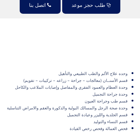
طلب حجز موعد
اتصل بنا
وحده علاج الألم والطب الطبيعي والتأهيل
قسم الأسنــان (معالجات – جراحة – زراعه – تركيبات – تقويم)
وحدة العظام والعمود الفقري والمفاصل وإصابات الملاعب والكاحل
وحدة جراحة التجميل
قسم طب وجراحة العيون
وحدة صحة الرجل والمسالك البولية والذكورة والعقم والامراض التناسلية
قسم الجلدية والليزر وعيادة التجميل
قسم النساء والتوليد
فحص العمالة وفحص رخص القيادة