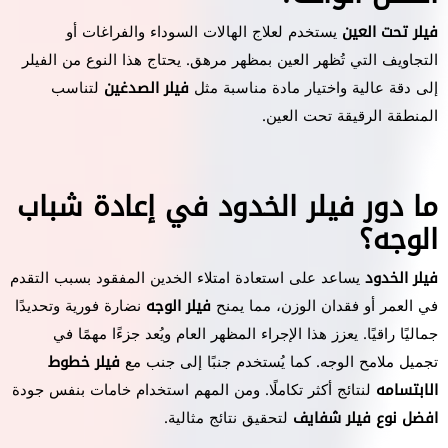
فيلر تحت العين
يستخدم لعلاج الهالات السوداء والفراغات أو
التجاويف التي تُظهر العين بمظهر مرهق. يحتاج هذا النوع من الفيلر
إلى دقة عالية واختيار مادة مناسبة مثل
فيلر الصدغين
لتناسب
المنطقة الرقيقة تحت العين.
ما دور فيلر الخدود في إعادة شباب
الوجه؟
فيلر الخدود
يساعد على استعادة امتلاء الخدين المفقود بسبب التقدم
في العمر أو فقدان الوزن، مما يمنح
فيلر الوجه
نضارة فورية وتحديدًا
جماليًا راقيًا. يعزز هذا الإجراء المظهر العام ويُعد جزءًا مهمًا في
تجميل ملامح الوجه. كما يُستخدم جنبًا إلى جنب مع
فيلر خطوط
الابتسامه
لنتائج أكثر تكاملًا. ومن المهم استخدام خامات بنفس جودة
افضل نوع فيلر شفايف
لتحقيق نتائج مثالية.