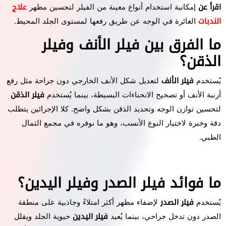
اقرأ عن
إمكانية استخدام أنواع معينة من الفيلر لتحسين مظهر
علاج
الندبات
الغائرة في الوجه عن طريق رفعها لمستوى الجلد المحيط.
ما الفرق بين فيلر الأنف وفيلر
الذقن؟
يُستخدم
فيلر الأنف
لتعديل شكل الأنف الخارجي دون جراحة مثل رفع
أرنبة الأنف أو تصحيح الانحناءات البسيطة، بينما يُستخدم
فيلر الذقن
لتحسين توازن الوجه وتحديد الذقن بشكل واضح. كلا الإجرائين يتطلب
دقة وخبرة لاختيار النوع الأنسب، وهو ما نوفره في مجمع الثمال
الطبي.
ما فوائد فيلر الصدر وفيلر اليدين؟
يُستخدم
فيلر الصدر
لإضفاء مظهر أكثر امتلاءً وجاذبية على منطقة
الصدر دون تدخل جراحي، بينما يُعيد
فيلر اليدين
حيوية الجلد ويقلل