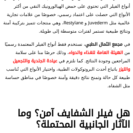
أنواع الفيلر التي تحتوي على حمض الهيالورونيك النقي من أكثر
الأنواع التي حصلت على اعتماد رسمي، خصوصًا من علامات تجارية
عالمية مثل Juvederm و Restylane، وهي منتجات تتميز بتركيبة آمنة
ونتائج طبيعية تستمر لفترات متوسطة إلى طويلة.
في
مجمع الثمال الطبي
، نستخدم فقط أنواع الفيلر المعتمدة رسميًا
من
الهيئة العامة للغذاء والدواء
، وذلك حرصًا منا على سلامة
المراجعين وجودة النتائج. كما نلتزم في
عيادة الجلدية والتجميل
والليزر
باتباع أحدث البروتوكولات الطبية، واختيار الأنواع التي تُناسب
طبيعة كل حالة وتمنح نتائج دقيقة وآمنة خصوصًا في مناطق حساسة
مثل الشفاه.
هل فيلر الشفايف آمن؟ وما
الآثار الجانبية المحتملة؟