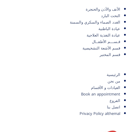
الأنف والأذن والحنجرة
النحت البارد
الغدد الصماء والسكري والسمنة
عيادة الباطنية
عيادة التغذية العلاجية
قـســـم الأطفــال
قسم الأشعة التشخيصية
قسم المختبر
الرئيسية
من نحن
العيادات و الأقسام
Book an appointment
الفروع
اتصل بنا
Privacy Policy althemal