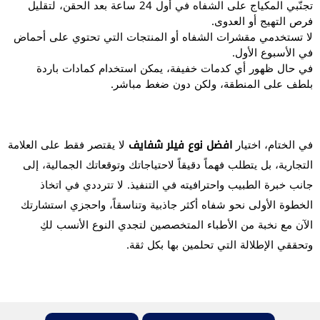
تجنّبي المكياج على الشفاه في أول 24 ساعة بعد الحقن، لتقليل
فرص التهيج أو العدوى.
لا تستخدمي مقشرات الشفاه أو المنتجات التي تحتوي على أحماض
في الأسبوع الأول.
في حال ظهور أي كدمات خفيفة، يمكن استخدام كمادات باردة
بلطف على المنطقة، ولكن دون ضغط مباشر.
في الختام، اختيار
افضل نوع فيلر شفايف
لا يقتصر فقط على العلامة
التجارية، بل يتطلب فهماً دقيقاً لاحتياجاتك وتوقعاتك الجمالية، إلى
جانب خبرة الطبيب واحترافيته في التنفيذ. لا تترددي في اتخاذ
الخطوة الأولى نحو شفاه أكثر جاذبية وتناسقاً، واحجزي استشارتك
الآن مع نخبة من الأطباء المتخصصين لتجدي النوع الأنسب لكِ
وتحققي الإطلالة التي تحلمين بها بكل ثقة.