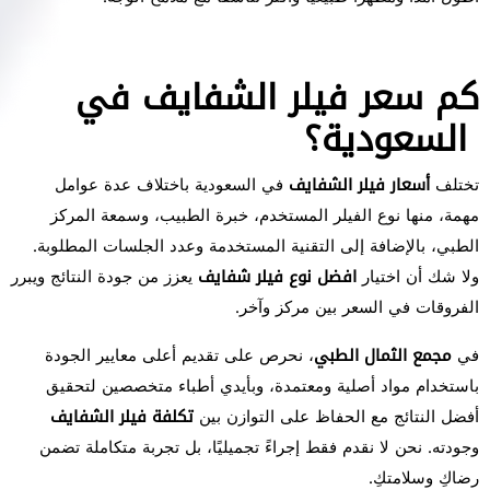
كم سعر فيلر الشفايف في
السعودية؟
تختلف
أسعار فيلر الشفايف
في السعودية باختلاف عدة عوامل
مهمة، منها نوع الفيلر المستخدم، خبرة الطبيب، وسمعة المركز
الطبي، بالإضافة إلى التقنية المستخدمة وعدد الجلسات المطلوبة.
ولا شك أن اختيار
افضل نوع فيلر شفايف
يعزز من جودة النتائج ويبرر
الفروقات في السعر بين مركز وآخر.
في
مجمع الثمال الطبي
، نحرص على تقديم أعلى معايير الجودة
باستخدام مواد أصلية ومعتمدة، وبأيدي أطباء متخصصين لتحقيق
أفضل النتائج مع الحفاظ على التوازن بين
تكلفة فيلر الشفايف
وجودته. نحن لا نقدم فقط إجراءً تجميليًا، بل تجربة متكاملة تضمن
رضاكِ وسلامتكِ.