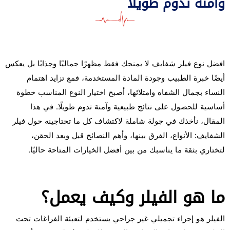
وآمنة تدوم طويلًا
افضل نوع فيلر شفايف لا يمنحك فقط مظهرًا جماليًا وجذابًا بل يعكس
أيضًا خبرة الطبيب وجودة المادة المستخدمة، فمع تزايد اهتمام
النساء بجمال الشفاه وامتلائها، أصبح اختيار النوع المناسب خطوة
أساسية للحصول على نتائج طبيعية وآمنة تدوم طويلًا. في هذا
المقال، نأخذك في جولة شاملة لاكتشاف كل ما تحتاجينه حول فيلر
الشفايف: الأنواع، الفرق بينها، وأهم النصائح قبل وبعد الحقن،
لتختاري بثقة ما يناسبك من بين أفضل الخيارات المتاحة حاليًا.
ما هو الفيلر وكيف يعمل؟
الفيلر هو إجراء تجميلي غير جراحي يستخدم لتعبئة الفراغات تحت