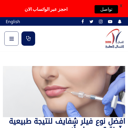
X
تواصل
احجز عبر الواتساب الان
English
افضل نوع فيلر شفايف لنتيجة طبيعية