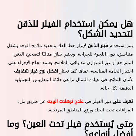
هل يمكن استخدام الفيلر للذقن
لتحديد الشكل؟
يتم استخدام
فيلر الذقن
لإبراز خط الفك وتحديد ملامح الوجه بشكل
متناسق، دون اللجوء للجراحة. ويعتبر خيارًا مثاليًا لتصحيح الذقن
المتراجع أو غير المتوازن مع باقي الملامح. يعتمد نجاح الإجراء على
اختيار الخامة المناسبة، تمامًا كما نختار
افضل نوع فيلر شفايف
لأمان النتائج. في عيادة الثمال نراعي دائمًا المقاييس التجميلية
الدقيقة لكل حالة.
تعرف على
دور الفيلر في
علاج ترهلات الوجه
عن طريق ملء
الفراغات تحت الجلد ورفع المناطق المرتخية.
متى يُستخدم فيلر تحت العين؟ وما
أفضل أنواعه؟