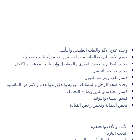
وحده علاج الألم والطب الطبيعي والتأهيل
قسم الأسنــان (معالجات – جراحة – زراعه – تركيبات – تقويم)
وحدة العظام والعمود الفقري والمفاصل وإصابات الملاعب والكاحل
وحدة جراحة التجميل
قسم طب وجراحة العيون
وحدة صحة الرجل والمسالك البولية والذكورة والعقم والامراض التناسلية
قسم الجلدية والليزر وعيادة التجميل
قسم النساء والتوليد
فحص العمالة وفحص رخص القيادة
الأنف والأذن والحنجرة
النحت البارد