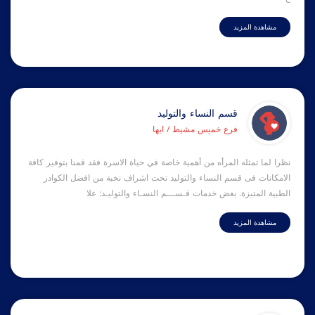
مشاهدة المزيد
قسم النساء والتوليد
فرع خميس مشيط / ابها
نظرا لما تمثله المرأه من أهمية خاصة في حياة الاسرة فقد قمنا بتوفير كافة
الامكانات فى قسم النساء والتوليد تحت اشراف نخبة من افضل الكوادر
الطبية المتيزة. بعض خدمات قـســـم النسـاء والتوليـد: علا
مشاهدة المزيد