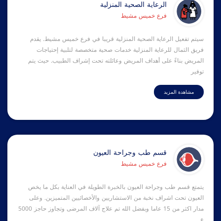
الرعاية الصحية المنزلية
فرع خميس مشيط
سيتم تفعيل الرعاية الصحية المنزلية قريبا في فرع خميس مشيط. يقدم
فريق الثمال للرعاية المنزلية خدمات صحية متخصصة لتلبية إحتياجات
المريض بناءً على أهداف المريض وعائلته تحت إشراف الطبيب. حيث يتم
توفير
مشاهدة المزيد
قسم طب وجراحة العيون
فرع خميس مشيط
يتمتع قسم طب وجراحة العيون بالخبرة الطويلة في العناية بكل ما يخص
العيون تحت اشراف نخبة من الاستشاريين والأخصائيين المتميزين. وعلى
مدار اكثر من 15 عاما وبفضل الله تم علاج آلاف المرضى وتجاوز حاجز 5000
ع