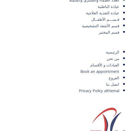
الغدد الصماء والسكري والسمنة
عيادة الباطنية
عيادة التغذية العلاجية
قـســـم الأطفــال
قسم الأشعة التشخيصية
قسم المختبر
الرئيسية
من نحن
العيادات و الأقسام
Book an appointment
الفروع
اتصل بنا
Privacy Policy althemal