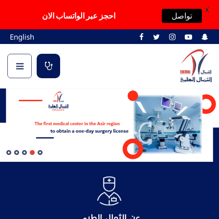
X
تواصل
احجز عبر الواتساب الان
English
عن الثمال الطبي