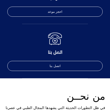
احجز موعد
اتصل بنا
اتصل بنا
من نحــن
في ظل التطورات الحديثة التي يشهدها المجال الطبي في عصرنا