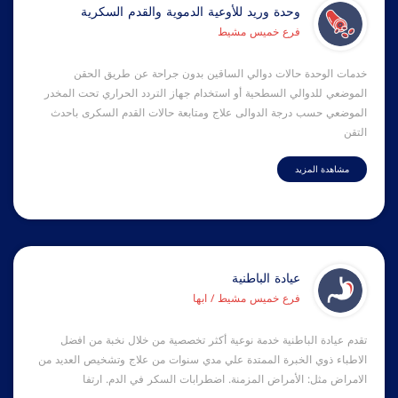
وحدة وريد للأوعية الدموية والقدم السكرية
فرع خميس مشيط
خدمات الوحدة حالات دوالي الساقين بدون جراحة عن طريق الحقن
الموضعي للدوالي السطحية أو استخدام جهاز التردد الحراري تحت المخدر
الموضعي حسب درجة الدوالى علاج ومتابعة حالات القدم السكرى باحدث
التقن
مشاهدة المزيد
عيادة الباطنية
فرع خميس مشيط / ابها
تقدم عيادة الباطنية خدمة نوعية أكثر تخصصية من خلال نخبة من افضل
الاطباء ذوي الخبرة الممتدة علي مدي سنوات من علاج وتشخيص العديد من
الامراض مثل: الأمراض المزمنة. اضطرابات السكر في الدم. ارتفا