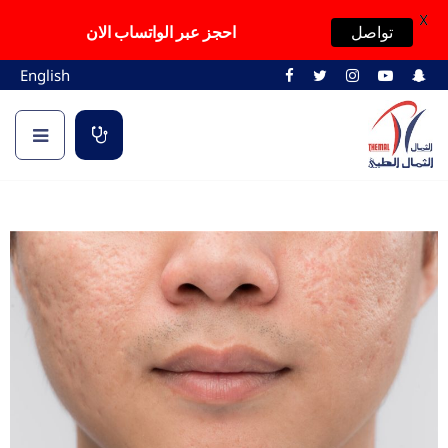
X
تواصل
احجز عبر الواتساب الان
English