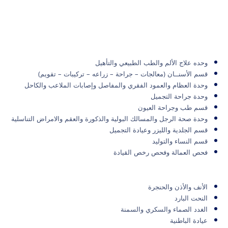
وحده علاج الألم والطب الطبيعي والتأهيل
قسم الأسنــان (معالجات – جراحة – زراعه – تركيبات – تقويم)
وحدة العظام والعمود الفقري والمفاصل وإصابات الملاعب والكاحل
وحدة جراحة التجميل
قسم طب وجراحة العيون
وحدة صحة الرجل والمسالك البولية والذكورة والعقم والامراض التناسلية
قسم الجلدية والليزر وعيادة التجميل
قسم النساء والتوليد
فحص العمالة وفحص رخص القيادة
الأنف والأذن والحنجرة
النحت البارد
الغدد الصماء والسكري والسمنة
عيادة الباطنية