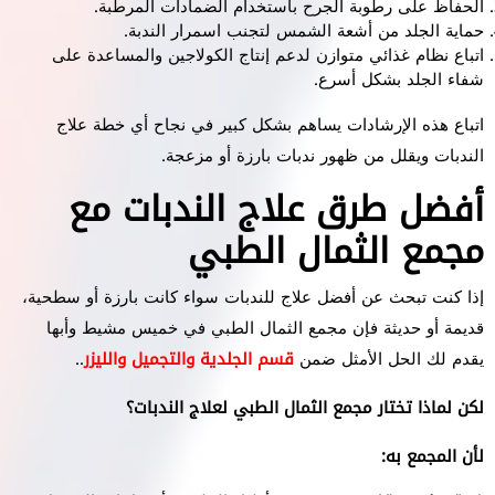
الحفاظ على رطوبة الجرح باستخدام الضمادات المرطبة.
حماية الجلد من أشعة الشمس لتجنب اسمرار الندبة.
اتباع نظام غذائي متوازن لدعم إنتاج الكولاجين والمساعدة على
شفاء الجلد بشكل أسرع.
اتباع هذه الإرشادات يساهم بشكل كبير في نجاح أي خطة علاج
الندبات ويقلل من ظهور ندبات بارزة أو مزعجة.
أفضل طرق علاج الندبات مع
مجمع الثمال الطبي
إذا كنت تبحث عن أفضل علاج للندبات سواء كانت بارزة أو سطحية،
قديمة أو حديثة فإن مجمع الثمال الطبي في خميس مشيط وأبها
يقدم لك الحل الأمثل ضمن
قسم الجلدية والتجميل والليزر
..
لكن لماذا تختار مجمع الثمال الطبي لعلاج الندبات؟
لأن المجمع به: