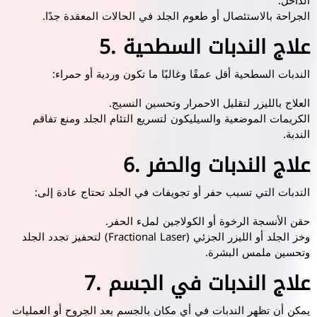
الداخل.
الجراحة بالاستئصال أو طعوم الجلد في الحالات المعقدة جدًا.
5. علاج الندبات السطحية
الندبات السطحية أقل عمقًا وغالبًا ما تكون وردية أو حمراء:
العلاج بالليزر لتقليل الاحمرار وتحسين النسيج.
الكريمات الموضعية والسيليكون لتسريع التئام الجلد ومنع تفاقم
الندبة.
6. علاج الندبات والحفر
الندبات التي تسبب حفر أو تجويفات في الجلد تحتاج عادة إلى:
حقن الأنسجة الرخوة أو الكولاجين لملء الحفر.
وخز الجلد أو الليزر الجزئي (Fractional Laser) لتحفيز تجدد الجلد
وتحسين ملمس البشرة.
7. علاج الندبات في الجسم
يمكن أن تظهر الندبات في أي مكان بالجسم بعد الجروح أو العمليات