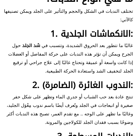
تختلف الندبات في الشكل والحجم والتأثير على الجلد ويمكن تصنيفها
كالآتي:
1. الانكماشات الجلدية:
غالبًا ما تتطور بعد الحروق الشديدة، وتتسبب في
شد الجلد
حول
الجرح ويمكن أن تؤثر هذه الندبات على حركة المفاصل أو العضلات
إذا كانت واسعة أو عميقة وتحتاج غالبًا إلى علاج جراحي أو ترقيع
الجلد لتخفيف الشد واستعادة الحركة الطبيعية.
2. الندوب الغائرة (الضامرة):
تنتج عادة بعد حب الشباب أو جدري الماء وتظهر على شكل حفر
صغيرة أو انبعاجات في الجلد وتُعرف أيضًا باسم ندوب مِعْوَل الجليد،
وغالبًا ما تظهر على الوجه .. مع تقدم العمر، تصبح هذه الندبات أكثر
وضوحًا بسبب فقدان الجلد للكولاجين والمرونة.