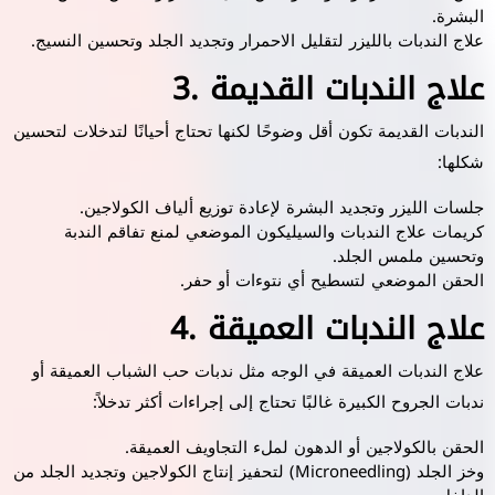
البشرة.
علاج الندبات بالليزر لتقليل الاحمرار وتجديد الجلد وتحسين النسيج.
3. علاج الندبات القديمة
الندبات القديمة تكون أقل وضوحًا لكنها تحتاج أحيانًا لتدخلات لتحسين
شكلها:
جلسات الليزر وتجديد البشرة لإعادة توزيع ألياف الكولاجين.
كريمات علاج الندبات والسيليكون الموضعي لمنع تفاقم الندبة
وتحسين ملمس الجلد.
الحقن الموضعي لتسطيح أي نتوءات أو حفر.
4. علاج الندبات العميقة
علاج الندبات العميقة في الوجه مثل ندبات حب الشباب العميقة أو
ندبات الجروح الكبيرة غالبًا تحتاج إلى إجراءات أكثر تدخلاً:
الحقن بالكولاجين أو الدهون لملء التجاويف العميقة.
وخز الجلد (Microneedling) لتحفيز إنتاج الكولاجين وتجديد الجلد من