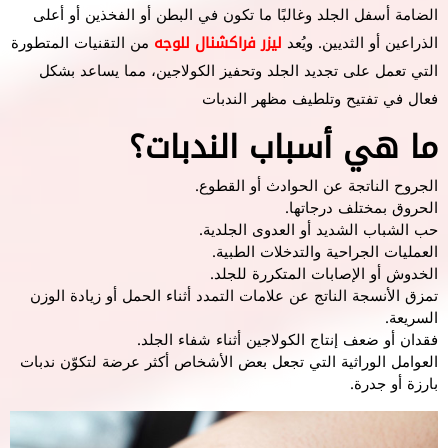
الضامة أسفل الجلد وغالبًا ما تكون في البطن أو الفخذين أو أعلى
الذراعين أو الثديين. و
يُعد
ليزر فراكشنال للوجه
من التقنيات المتطورة
التي تعمل على تجديد الجلد وتحفيز الكولاجين، مما يساعد بشكل
فعال في تفتيح وتلطيف مظهر الندبات
ما هي أسباب الندبات؟
الجروح الناتجة عن الحوادث أو القطوع.
الحروق بمختلف درجاتها.
حب الشباب الشديد أو العدوى الجلدية.
العمليات الجراحية والتدخلات الطبية.
الخدوش أو الإصابات المتكررة للجلد.
تمزق الأنسجة الناتج عن علامات التمدد أثناء الحمل أو زيادة الوزن
السريعة.
فقدان أو ضعف إنتاج الكولاجين أثناء شفاء الجلد.
العوامل الوراثية التي تجعل بعض الأشخاص أكثر عرضة لتكوّن ندبات
بارزة أو جدرة.