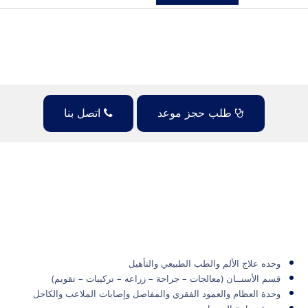
طلب حجز موعد
اتصل بنا
وحده علاج الألم والطب الطبيعي والتأهيل
قسم الأسنــان (معالجات – جراحة – زراعه – تركيبات – تقويم)
وحدة العظام والعمود الفقري والمفاصل وإصابات الملاعب والكاحل