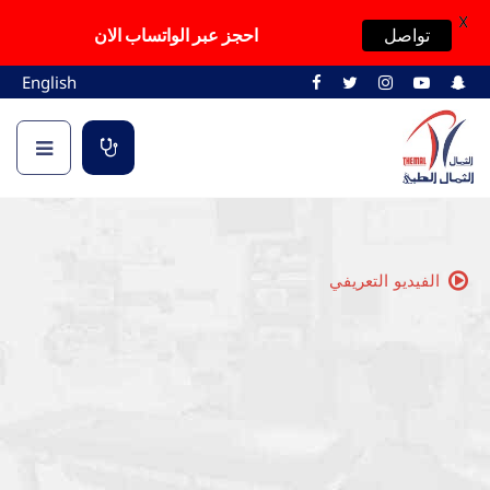
X
تواصل
احجز عبر الواتساب الان
English
الفيديو التعريفي