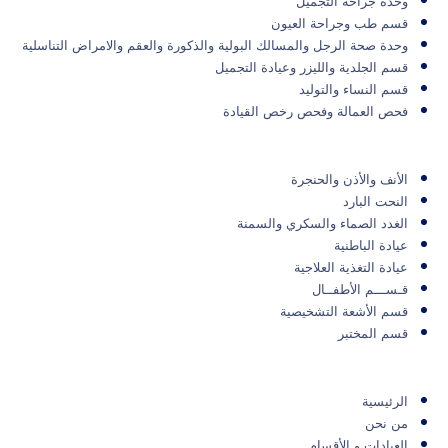
وحدة جراحة التجميل
قسم طب وجراحة العيون
وحدة صحة الرجل والمسالك البولية والذكورة والعقم والامراض التناسلية
قسم الجلدية والليزر وعيادة التجميل
قسم النساء والتوليد
فحص العمالة وفحص رخص القيادة
الأنف والأذن والحنجرة
النحت البارد
الغدد الصماء والسكري والسمنة
عيادة الباطنية
عيادة التغذية العلاجية
قـســـم الأطفــال
قسم الأشعة التشخيصية
قسم المختبر
الرئيسية
من نحن
العيادات و الأقسام