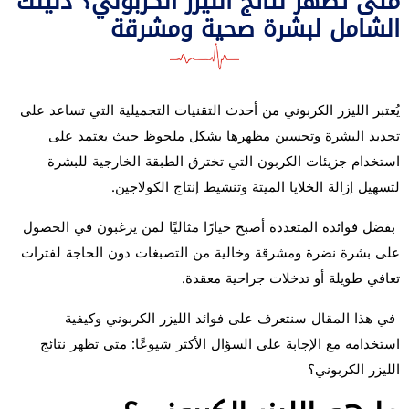
متى تظهر نتائج الليزر الكربوني؟ دليلك
الشامل لبشرة صحية ومشرقة
يُعتبر الليزر الكربوني من أحدث التقنيات التجميلية التي تساعد على
تجديد البشرة وتحسين مظهرها بشكل ملحوظ حيث يعتمد على
استخدام جزيئات الكربون التي تخترق الطبقة الخارجية للبشرة
لتسهيل إزالة الخلايا الميتة وتنشيط إنتاج الكولاجين.
بفضل فوائده المتعددة أصبح خيارًا مثاليًا لمن يرغبون في الحصول
على بشرة نضرة ومشرقة وخالية من التصبغات دون الحاجة لفترات
تعافي طويلة أو تدخلات جراحية معقدة.
في هذا المقال سنتعرف على فوائد الليزر الكربوني وكيفية
استخدامه مع الإجابة على السؤال الأكثر شيوعًا: متى تظهر نتائج
الليزر الكربوني؟