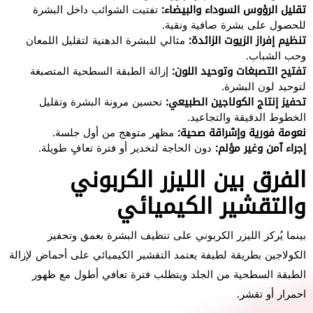
تقليل الرؤوس السوداء والبيضاء:
تفتيت الشوائب داخل البشرة
للحصول على بشرة صافية ونقية.
تنظيم إفراز الزيوت الزائدة:
مثالي للبشرة الدهنية لتقليل اللمعان
وحب الشباب.
تفتيح التصبغات وتوحيد اللون:
إزالة الطبقة السطحية المتصبغة
لتوحيد لون البشرة.
تحفيز إنتاج الكولاجين الطبيعي:
تحسين مرونة البشرة وتقليل
الخطوط الدقيقة والتجاعيد.
نعومة فورية وإشراقة صحية:
مظهر متوهج من أول جلسة.
إجراء آمن وغير مؤلم:
دون الحاجة لتخدير أو فترة تعافٍ طويلة.
الفرق بين الليزر الكربوني
والتقشير الكيميائي
بينما يُركز الليزر الكربوني على تنظيف البشرة بعمق وتحفيز
الكولاجين بطريقة لطيفة يعتمد التقشير الكيميائي على أحماض لإزالة
الطبقة السطحية من الجلد ويتطلب فترة تعافي أطول مع ظهور
احمرار أو تقشر.