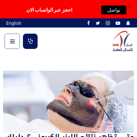
X
تواصل
احجز عبر الواتساب الان
English