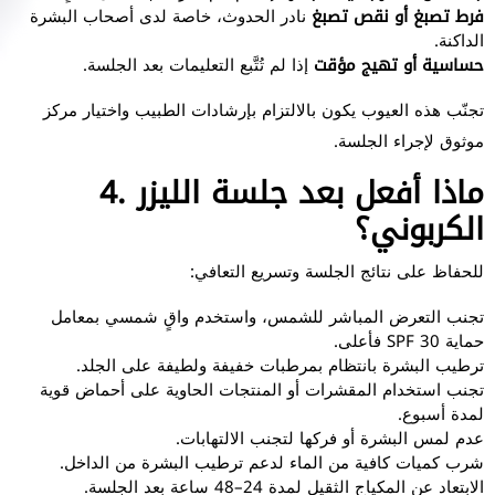
فرط تصبغ أو نقص تصبغ
نادر الحدوث، خاصة لدى أصحاب البشرة
الداكنة.
حساسية أو تهيج مؤقت
إذا لم تُتَّبع التعليمات بعد الجلسة.
تجنّب هذه العيوب يكون بالالتزام بإرشادات الطبيب واختيار مركز
موثوق لإجراء الجلسة.
4. ماذا أفعل بعد جلسة الليزر
الكربوني؟
للحفاظ على نتائج الجلسة وتسريع التعافي:
تجنب التعرض المباشر للشمس، واستخدم واقٍ شمسي بمعامل
حماية SPF 30 فأعلى.
ترطيب البشرة بانتظام بمرطبات خفيفة ولطيفة على الجلد.
تجنب استخدام المقشرات أو المنتجات الحاوية على أحماض قوية
لمدة أسبوع.
عدم لمس البشرة أو فركها لتجنب الالتهابات.
شرب كميات كافية من الماء لدعم ترطيب البشرة من الداخل.
الابتعاد عن المكياج الثقيل لمدة 24–48 ساعة بعد الجلسة.