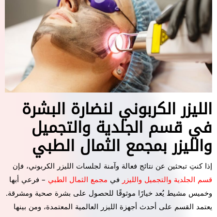
الليزر الكربوني لنضارة البشرة
في قسم الجلدية والتجميل
والليزر بمجمع الثمال الطبي
إذا كنتِ تبحثين عن نتائج فعالة وآمنة لجلسات الليزر الكربوني، فإن
قسم الجلدية والتجميل والليزر
في
مجمع الثمال الطبي
– فرعي أبها
وخميس مشيط يُعد خيارًا موثوقًا للحصول على بشرة صحية ومشرقة.
يعتمد القسم على أحدث أجهزة الليزر العالمية المعتمدة، ومن بينها