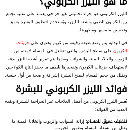
ما هو الليزر الكربوني؟
الليزر الكربوني هو إجراء تجميلي غير جراحي يعتمد على تقنية تجمع
بين الكربون الطبي وأشعة الليزر، ويُستخدم لتنظيف البشرة بعمق
وتحسين ملمسها ومظهرها.
في البداية يتم وضع طبقة رقيقة من كريم يحتوي على
جزيئات
الكربون
على سطح البشرة والتي تتغلغل في المسام لامتصاص
الزيوت والخلايا الميتة والشوائب وبعدها يتم تمرير أشعة الليزر بدقة
لاستهداف جزيئات الكربون وتفجيرها بلطف ما يحفز إنتاج الكولاجين
ويقلل من حجم المسام ليمنح البشرة إشراقة واضحة من أول جلسة.
فوائد الليزر الكربوني للبشرة
يُعتبر الليزر الكربوني من أفضل العلاجات غير الجراحية للبشرة ويقدم
العديد من الفوائد:
تنظيف عميق للمسام:
إزالة الشوائب والزيوت والخلايا الميتة ما
يقلل من انسداد المسام وظهور الحبوب.