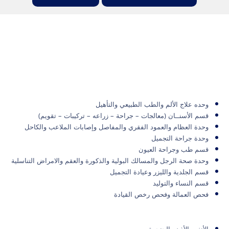
وحده علاج الألم والطب الطبيعي والتأهيل
قسم الأسنــان (معالجات – جراحة – زراعه – تركيبات – تقويم)
وحدة العظام والعمود الفقري والمفاصل وإصابات الملاعب والكاحل
وحدة جراحة التجميل
قسم طب وجراحة العيون
وحدة صحة الرجل والمسالك البولية والذكورة والعقم والامراض التناسلية
قسم الجلدية والليزر وعيادة التجميل
قسم النساء والتوليد
فحص العمالة وفحص رخص القيادة