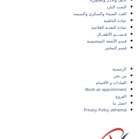
الأنف والأذن والحنجرة
النحت البارد
الغدد الصماء والسكري والسمنة
عيادة الباطنية
عيادة التغذية العلاجية
قـســـم الأطفــال
قسم الأشعة التشخيصية
قسم المختبر
الرئيسية
من نحن
العيادات و الأقسام
Book an appointment
الفروع
اتصل بنا
Privacy Policy althemal