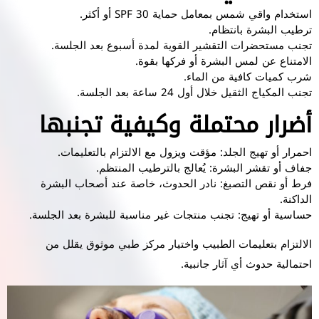
استخدام واقي شمس بمعامل حماية SPF 30 أو أكثر.
ترطيب البشرة بانتظام.
تجنب مستحضرات التقشير القوية لمدة أسبوع بعد الجلسة.
الامتناع عن لمس البشرة أو فركها بقوة.
شرب كميات كافية من الماء.
تجنب المكياج الثقيل خلال أول 24 ساعة بعد الجلسة.
أضرار محتملة وكيفية تجنبها
احمرار أو تهيج الجلد: مؤقت ويزول مع الالتزام بالتعليمات.
جفاف أو تقشر البشرة: يُعالج بالترطيب المنتظم.
فرط أو نقص التصبغ: نادر الحدوث، خاصة عند أصحاب البشرة
الداكنة.
حساسية أو تهيج: تجنب منتجات غير مناسبة للبشرة بعد الجلسة.
الالتزام بتعليمات الطبيب واختيار مركز طبي موثوق يقلل من
احتمالية حدوث أي آثار جانبية.