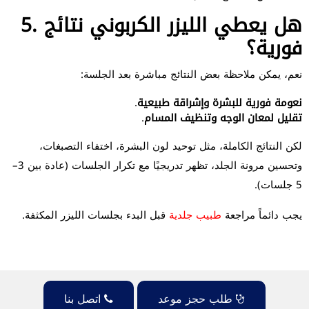
5. هل يعطي الليزر الكربوني نتائج
فورية؟
نعم، يمكن ملاحظة بعض النتائج مباشرة بعد الجلسة:
نعومة فورية للبشرة وإشراقة طبيعية
.
تقليل لمعان الوجه وتنظيف المسام
.
لكن النتائج الكاملة، مثل توحيد لون البشرة، اختفاء التصبغات،
وتحسين مرونة الجلد، تظهر تدريجيًا مع تكرار الجلسات (عادة بين 3–
5 جلسات).
يجب دائماً مراجعة
طبيب جلدية
قبل البدء بجلسات الليزر المكثفة.
طلب حجز موعد
اتصل بنا