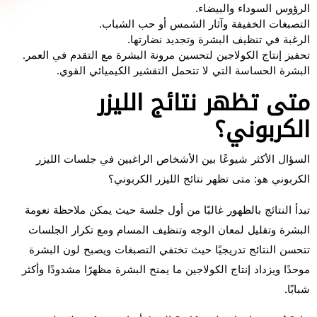
الرؤوس السوداء والبيضاء.
التصبغات الخفيفة وآثار الشمس أو حب الشباب.
الرغبة في تنظيف البشرة وتجديد نضارتها.
تحفيز إنتاج الكولاجين لتحسين مرونة البشرة مع التقدم في العمر.
البشرة الحساسة التي لا تتحمل التقشير الكيميائي القوي.
متى تظهر نتائج الليزر
الكربوني؟
السؤال الأكثر شيوعًا بين الأشخاص الراغبين في جلسات الليزر
الكربوني هو: متى تظهر نتائج الليزر الكربوني؟
تبدأ النتائج بالظهور غالبًا من أول جلسة حيث يمكن ملاحظة نعومة
البشرة وتقليل لمعان الوجه وتنظيف المسام ومع تكرار الجلسات
تتحسن النتائج تدريجيًا حيث تختفي التصبغات ويصبح لون البشرة
موحدًا ويزداد إنتاج الكولاجين ما يمنح البشرة مظهرًا مشدودًا وأكثر
شبابًا.