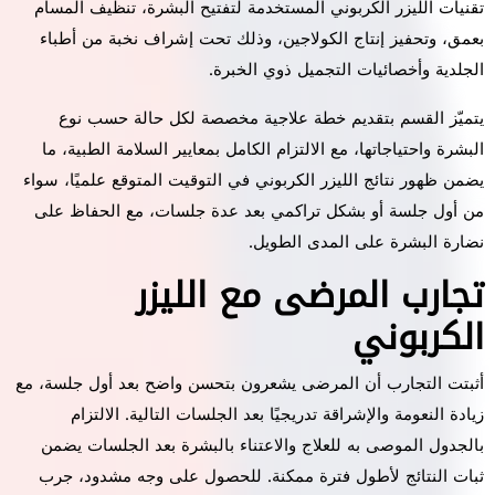
تقنيات الليزر الكربوني المستخدمة لتفتيح البشرة، تنظيف المسام
بعمق، وتحفيز إنتاج الكولاجين، وذلك تحت إشراف نخبة من أطباء
الجلدية وأخصائيات التجميل ذوي الخبرة.
يتميّز القسم بتقديم خطة علاجية مخصصة لكل حالة حسب نوع
البشرة واحتياجاتها، مع الالتزام الكامل بمعايير السلامة الطبية، ما
يضمن ظهور نتائج الليزر الكربوني في التوقيت المتوقع علميًا، سواء
من أول جلسة أو بشكل تراكمي بعد عدة جلسات، مع الحفاظ على
نضارة البشرة على المدى الطويل.
تجارب المرضى مع الليزر
الكربوني
أثبتت التجارب أن المرضى يشعرون بتحسن واضح بعد أول جلسة، مع
زيادة النعومة والإشراقة تدريجيًا بعد الجلسات التالية. الالتزام
بالجدول الموصى به للعلاج والاعتناء بالبشرة بعد الجلسات يضمن
ثبات النتائج لأطول فترة ممكنة. للحصول على وجه مشدود، جرب