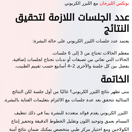
بوتكس الليرجان
مع الليزر الكربوني
عدد الجلسات اللازمة لتحقيق
النتائج
يعتمد عدد جلسات الليزر الكربوني على حالة البشرة:
معظم الحالات تحتاج من 3 إلى 6 جلسات.
الحالات التي تعاني من تصبغات أو ندبات تحتاج لجلسات إضافية.
يفصل بين كل جلسة والأخرى 2–4 أسابيع حسب تقييم الطبيب.
الخاتمة
متى تظهر نتائج الليزر الكربوني؟ غالبًا من أول جلسة لكن النتائج
المثالية تتحقق بعد عدة جلسات مع الالتزام بتعليمات العناية بالبشرة.
الليزر الكربوني يقدم فوائد متعددة للبشرة بما في ذلك تنظيف
المسام بعمق وتوحيد اللون وتقليل الخطوط الدقيقة وتحفيز إنتاج
الكولاجين ومع اختيار مركز طبي متخصص يمكنك ضمان نتائج آمنة