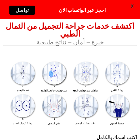
X
احجز عبر الواتساب الان
تواصل
اكتشف خدمات جراحة التجميل من الثمال
الطبي
خبرة – أمان – نتائج طبيعية
اكتب اسمك بالكامل