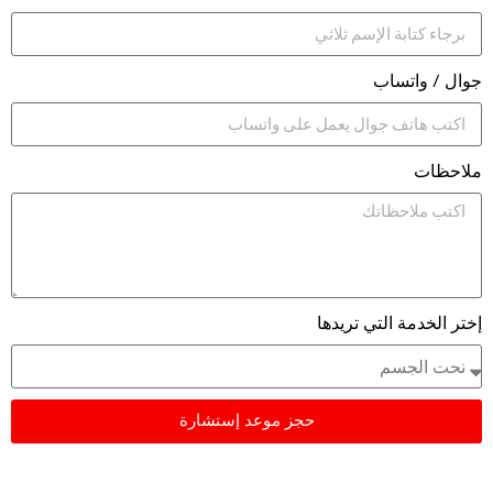
جوال / واتساب
ملاحظات
إختر الخدمة التي تريدها
حجز موعد إستشارة