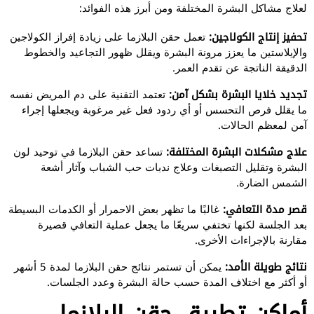
لعلاج مشاكل البشرة المختلفة ومن أبرز هذه الفوائد:
تحفيز إنتاج الكولاجين:
تعمل حقن البلازما على زيادة إفراز الكولاجين
والإيلاستين ما يعزز مرونة البشرة ويقلل ظهور التجاعيد والخطوط
الدقيقة الناتجة عن تقدم العمر.
تجديد خلايا البشرة بشكل آمن:
تعتمد التقنية على دم المريض نفسه
ما يقلل فرص التحسس أو أي ردود فعل غير مرغوبة ويجعلها إجراء
آمن لمعظم الحالات.
علاج مشكلات البشرة المختلفة:
تساعد حقن البلازما في توحيد لون
البشرة وتقليل التصبغات وعلاج ندبات حب الشباب وآثار أشعة
الشمس الضارة.
قصر مدة التعافي:
غالبًا ما تظهر بعض الاحمرار أو الكدمات البسيطة
بعد الجلسة لكنها تختفي سريعًا ما يجعل عملية التعافي قصيرة
مقارنة بالإجراءات الأخرى.
نتائج طويلة الأمد:
يمكن أن تستمر نتائج حقن البلازما لمدة 5 أشهر
أو أكثر مع اختلاف المدة حسب حالة البشرة وعدد الجلسات.