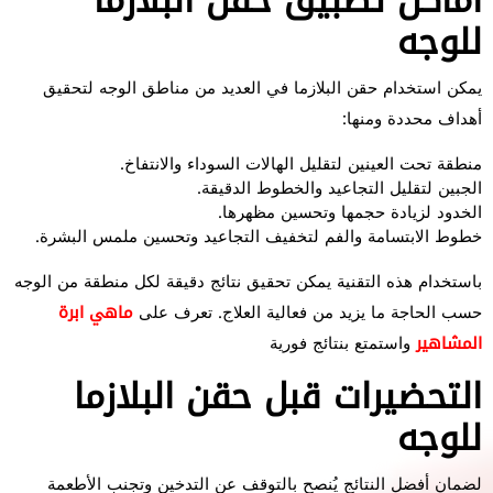
أماكن تطبيق حقن البلازما
للوجه
يمكن استخدام حقن البلازما في العديد من مناطق الوجه لتحقيق
أهداف محددة ومنها:
منطقة تحت العينين لتقليل الهالات السوداء والانتفاخ.
الجبين لتقليل التجاعيد والخطوط الدقيقة.
الخدود لزيادة حجمها وتحسين مظهرها.
خطوط الابتسامة والفم لتخفيف التجاعيد وتحسين ملمس البشرة.
باستخدام هذه التقنية يمكن تحقيق نتائج دقيقة لكل منطقة من الوجه
حسب الحاجة ما يزيد من فعالية العلاج. تعرف على
ماهي ابرة
المشاهير
واستمتع بنتائج فورية
التحضيرات قبل حقن البلازما
للوجه
لضمان أفضل النتائج يُنصح بالتوقف عن التدخين وتجنب الأطعمة