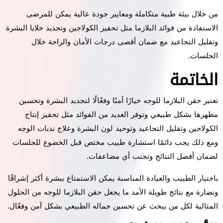
من خلال بيئة طبية متكاملة ومعايير جودة عالية يمكن للمرضى
الاستفادة من فوائد البلازما مثل تحفيز الكولاجين وتجديد خلايا البشرة
وتقليل التجاعيد مع ضمان أقصى درجات الأمان والراحة خلال
الجلسات.
الخاتمة
تعتبر حقن البلازما للوجه خيارًا آمنًا وفعّالًا لتجديد البشرة وتحسين
مظهرها بشكل طبيعي وتوفر العديد من الفوائد مثل تحفيز إنتاج
الكولاجين وتقليل التجاعيد وتوحيد لون البشرة وعلاج ندبات الوجه
ومع ذلك يجب دائمًا استشارة طبيب مختص قبل الخضوع للجلسات
لضمان أفضل النتائج وتجنب أي مضاعفات.
باختيار الطبيب والعيادة المناسبة يمكن الاستمتاع ببشرة أكثر إشراقًا
ونضارة مع نتائج طويلة الأمد ما يجعل حقن البلازما للوجه من الحلول
المثالية لكل من يبحث عن تحسين جماله الطبيعي بشكل آمن وفعّال.