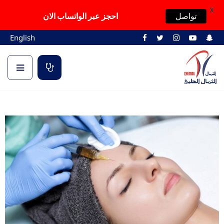
X
تواصل
احجز عبر الواتساب الان
English