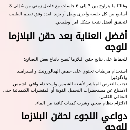
وغالبًا ما يتراوح بين 3 إلى 6 جلسات مع فاصل زمني من 4 إلى 8
أسابيع بين كل جلسة وأخرى ويقل أو يزيد العدد وفق تقييم الطبيب
لتحقيق أفضل نتيجة بشكل آمن وطبيعي.
أفضل العناية بعد حقن البلازما
للوجه
للحفاظ على نتائج حقن البلازما يُنصح باتباع بعض النصائح:
استخدام مرطبات تحتوي على حمض الهيالورونيك والسيراميد
والألوفيرا.
تجنب التعرض المباشر لأشعة الشمس واستخدام واقي الشمس.
الامتناع عن مستحضرات التجميل القوية أو المقشرات الكيميائية حتى
التعافي الكامل.
الالتزام بنظام صحي وشرب كميات كافية من الماء.
دواعي اللجوء لحقن البلازما
للوجه