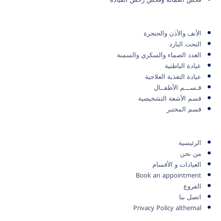
الأنف والأذن والحنجرة
النحت البارد
الغدد الصماء والسكري والسمنة
عيادة الباطنية
عيادة التغذية العلاجية
قـســـم الأطفــال
قسم الأشعة التشخيصية
قسم المختبر
الرئيسية
من نحن
العيادات و الأقسام
Book an appointment
الفروع
اتصل بنا
Privacy Policy althemal