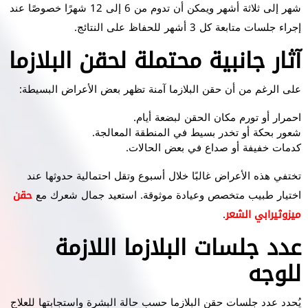
شهر إلى ثلاثة أشهر ويمكن أن تدوم من 6 إلى 12 شهرًا خصوصًا عند
إجراء جلسات متابعة كل 3 أشهر للحفاظ على النتائج.
آثار جانبية محتملة لحقن البلازما
على الرغم من أن حقن البلازما آمنة تظهر بعض الأعراض البسيطة:
احمرار أو تورم مكان الحقن لبضعة أيام.
شعور بحكة أو تخدر بسيط في المنطقة المعالجة.
كدمات خفيفة أو صداع في بعض الحالات.
تختفي هذه الأعراض غالبًا خلال أسبوع وتقل احتمالية حدوثها عند
اختيار طبيب متخصص وعيادة موثوقة. استعيد جمال شعرك مع
حقن
ميزوثيرابي الشعر
.
عدد جلسات البلازما اللازمة
للوجه
يُحدد عدد جلسات حقن البلازما حسب حالة البشرة واستجابتها للعلاج