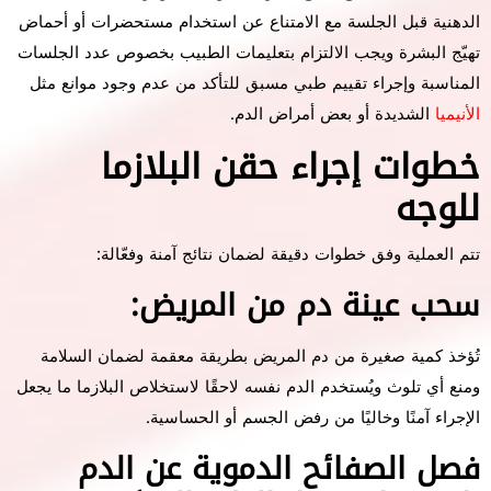
الدهنية قبل الجلسة مع الامتناع عن استخدام مستحضرات أو أحماض
تهيّج البشرة ويجب الالتزام بتعليمات الطبيب بخصوص عدد الجلسات
المناسبة وإجراء تقييم طبي مسبق للتأكد من عدم وجود موانع مثل
الأنيميا
الشديدة أو بعض أمراض الدم.
خطوات إجراء حقن البلازما
للوجه
تتم العملية وفق خطوات دقيقة لضمان نتائج آمنة وفعّالة:
سحب عينة دم من المريض:
تُؤخذ كمية صغيرة من دم المريض بطريقة معقمة لضمان السلامة
ومنع أي تلوث ويُستخدم الدم نفسه لاحقًا لاستخلاص البلازما ما يجعل
الإجراء آمنًا وخاليًا من رفض الجسم أو الحساسية.
فصل الصفائح الدموية عن الدم