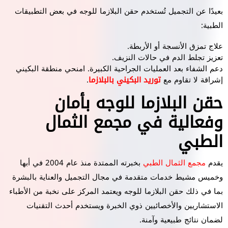
بعيدًا عن التجميل تُستخدم حقن البلازما للوجه في بعض التطبيقات
الطبية:
علاج تمزق الأنسجة أو الأربطة.
تعزيز تجلط الدم في حالات النزيف.
دعم الشفاء بعد العمليات الجراحية الكبيرة. امنحي منطقة البكيني
إشراقة لا تقاوم مع
توريد البكيني بالبلازما
.
حقن البلازما للوجه بأمان
وفعالية في مجمع الثمال
الطبي
يقدم
مجمع الثمال الطبي
بخبرته الممتدة منذ عام 2004 في أبها
وخميس مشيط خدمات متقدمة في مجال التجميل والعناية بالبشرة
بما في ذلك حقن البلازما للوجه ويعتمد المركز على نخبة من الأطباء
الاستشاريين والأخصائيين ذوي الخبرة ويستخدم أحدث التقنيات
لضمان نتائج طبيعية وآمنة.