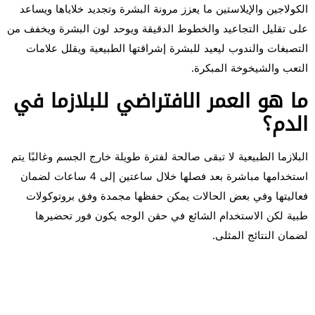
الكولاجين والإيلاستين ما يعزز مرونة البشرة وتجديد خلاياها ويساعد
على تقليل التجاعيد والخطوط الدقيقة ويوحد لون البشرة ويخفف من
التصبغات والندوب ليعيد للبشرة إشراقتها الطبيعية ويقلل علامات
التعب والشيخوخة المبكرة.
ما هو العمر الافتراضي للبلازما في
الدم؟
البلازما الطبيعية لا تبقى صالحة لفترة طويلة خارج الجسم وغالبًا يتم
استخدامها مباشرة بعد فصلها خلال ساعتين إلى 4 ساعات لضمان
فعاليتها وفي بعض الحالات يمكن حفظها مجمدة وفق بروتوكولات
طبية لكن الاستخدام الشائع في حقن الوجه يكون فور تحضيرها
لضمان النتائج المثلى.