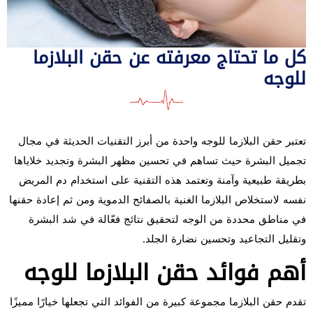
كل ما تحتاج معرفته عن حقن البلازما
للوجه
تعتبر حقن البلازما للوجه واحدة من أبرز التقنيات الحديثة في مجال
تجميل البشرة حيث تساهم في تحسين مظهر البشرة وتجديد خلاياها
بطريقة طبيعية وآمنة وتعتمد هذه التقنية على استخدام دم المريض
نفسه لاستخلاص البلازما الغنية بالصفائح الدموية ومن ثم إعادة حقنها
في مناطق محددة من الوجه لتحقيق نتائج فعّالة في شد البشرة
وتقليل التجاعيد وتحسين نضارة الجلد.
أهم فوائد حقن البلازما للوجه
تقدم حقن البلازما مجموعة كبيرة من الفوائد التي تجعلها خيارًا مميزًا