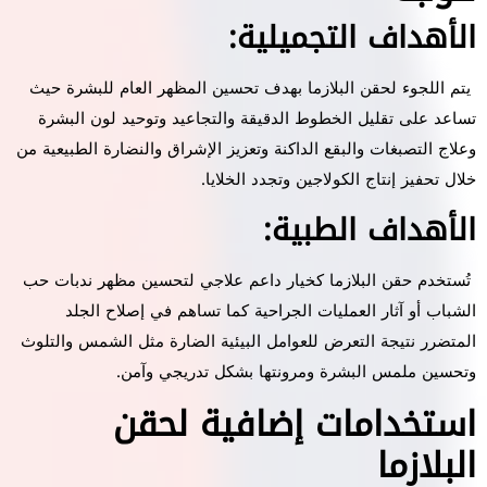
الأهداف التجميلية:
يتم اللجوء لحقن البلازما بهدف تحسين المظهر العام للبشرة حيث
تساعد على تقليل الخطوط الدقيقة والتجاعيد وتوحيد لون البشرة
وعلاج التصبغات والبقع الداكنة وتعزيز الإشراق والنضارة الطبيعية من
خلال تحفيز إنتاج الكولاجين وتجدد الخلايا.
الأهداف الطبية:
تُستخدم حقن البلازما كخيار داعم علاجي لتحسين مظهر ندبات حب
الشباب أو آثار العمليات الجراحية كما تساهم في إصلاح الجلد
المتضرر نتيجة التعرض للعوامل البيئية الضارة مثل الشمس والتلوث
وتحسين ملمس البشرة ومرونتها بشكل تدريجي وآمن.
استخدامات إضافية لحقن
البلازما