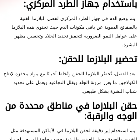
باستخدام جهاز الطرد المركزي:
يتم وضع الدم في جهاز الطرد المركزي لفصل البلازما الغنية
بالصفائح الدموية عن باقي مكونات الدم حيث تحتوي هذه البلازما
على عوامل النمو الضرورية لتحفيز تجديد الخلايا وتحسين مظهر
البشرة.
تحضير البلازما للحقن:
بعد الفصل، تُحضّر البلازما للحقن وتُخلط أحيانًا مع مواد محفزة لإنتاج
الكولاجين ما يعزز مرونة الجلد ويقلل التجاعيد ويعمل على تجديد
شباب البشرة بشكل طبيعي.
حقن البلازما في مناطق محددة من
الوجه والرقبة:
يتم استخدام إبر دقيقة لحقن البلازما في الأماكن المستهدفة مثل
الخدين والجبهة وحول العينين والرقبة بحسب حاجة المريض لضمان