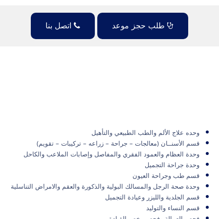
طلب حجز موعد
اتصل بنا
وحده علاج الألم والطب الطبيعي والتأهيل
قسم الأسنــان (معالجات – جراحة – زراعه – تركيبات – تقويم)
وحدة العظام والعمود الفقري والمفاصل وإصابات الملاعب والكاحل
وحدة جراحة التجميل
قسم طب وجراحة العيون
وحدة صحة الرجل والمسالك البولية والذكورة والعقم والامراض التناسلية
قسم الجلدية والليزر وعيادة التجميل
قسم النساء والتوليد
فحص العمالة وفحص رخص القيادة