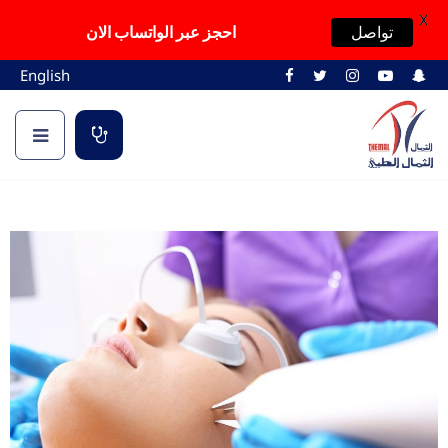
X
تواصل
احجز عبر الواتساب الان
English