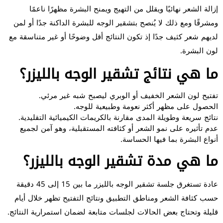
إزالة الشعر نهائيًا ويقلل من التهيج ويمنح البشرة مظهرًا ناعمًا
ومشرقًا ومع ذلك لا يُنصح بتشقير الوجه للبشرة الداكنة جدًا أو لمن
لديهم شعر كثيف جدًا إذ تكون النتائج أقل وضوحًا أو غير متناسقة مع
لون البشرة.
ما هي نتائج تشقير الوجه بالليزر؟
تفتيح لون الشعر الخفيف أو الوبري ليصبح شبه غير مرئي.
الحصول على مظهر أكثر نعومة وطبيعية للوجه.
نتائج سريعة وطويلة المدى مقارنة بالكريمات الكيميائية التقليدية.
عدم تأثيره على نمو الشعر أو كثافته المستقبلية، وهو آمن لجميع
أنواع البشرة بما فيها الحساسة.
ما هي مدة تشقير الوجه بالليزر؟
عادة تستغرق جلسة تشقير الوجه بالليزر ما بين 15 إلى 45 دقيقة
حسب كثافة الشعر ومناطق التطبيق ونتائج التفتيح تظهر خلال أيام
قليلة وتحتاج بعض الحالات لجلسات متابعة لضمان استمرارية النتائج.