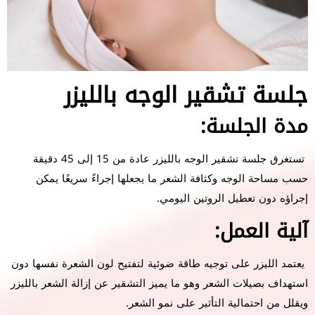
جلسة تشقير الوجه بالليزر
مدة الجلسة:
تستغرق جلسة تشقير الوجه بالليزر عادة من 15 إلى 45 دقيقة
حسب مساحة الوجه وكثافة الشعر ما يجعلها إجراءً سريعًا يمكن
إجراؤه دون تعطيل الروتين اليومي.
آلية العمل:
يعتمد الليزر على توجيه طاقة ضوئية لتفتيح لون الشعرة نفسها دون
استهداف بصيلات الشعر وهو ما يميز التشقير عن إزالة الشعر بالليزر
ويقلل من احتمالية التأثير على نمو الشعر.