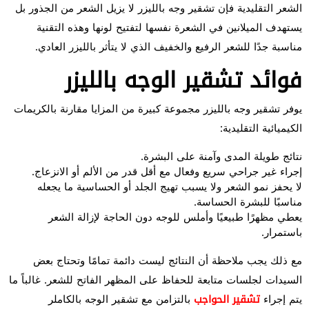
الشعر التقليدية فإن تشقير وجه بالليزر لا يزيل الشعر من الجذور بل
يستهدف الميلانين في الشعرة نفسها لتفتيح لونها وهذه التقنية
مناسبة جدًا للشعر الرفيع والخفيف الذي لا يتأثر بالليزر العادي.
فوائد تشقير الوجه بالليزر
يوفر تشقير وجه بالليزر مجموعة كبيرة من المزايا مقارنة بالكريمات
الكيميائية التقليدية:
نتائج طويلة المدى وآمنة على البشرة.
إجراء غير جراحي سريع وفعال مع أقل قدر من الألم أو الانزعاج.
لا يحفز نمو الشعر ولا يسبب تهيج الجلد أو الحساسية ما يجعله
مناسبًا للبشرة الحساسة.
يعطي مظهرًا طبيعيًا وأملس للوجه دون الحاجة لإزالة الشعر
باستمرار.
مع ذلك يجب ملاحظة أن النتائج ليست دائمة تمامًا وتحتاج بعض
السيدات لجلسات متابعة للحفاظ على المظهر الفاتح للشعر. غالباً ما
يتم إجراء
تشقير الحواجب
بالتزامن مع تشقير الوجه بالكاملر