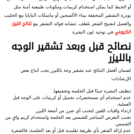
أو الخيط كما يمكن استخدام كريمات ومكونات طبيعية آمنة مثل
بودرة التشقير المخففة بماء الأكسجين أو ماسكات البابايا مع الحليب
والعسل لتفتيح الشعر بلطف. تتشابه فوائد التشقر مع
نتائج الليزر
الكربوني
في توحيد لون البشرة
نصائح قبل وبعد تشقير الوجه
بالليزر
لضمان أفضل النتائج عند تشقير وجة بالليزر يجب اتباع بعض
الإرشادات:
تنظيف البشرة جيدًا قبل الجلسة وتجفيفها.
عدم استخدام أي مستحضرات تجميل أو كريمات على الوجه قبل
العملية.
ارتداء واقيات للعين لتجنب أي ضرر من أشعة الليزر.
تجنب التعرض المباشر للشمس بعد الجلسة واستخدام كريم واقٍ من
الشمس.
عدم إزالة الشعر بأي طريقة تقليدية قبل أو بعد الجلسة، فالشعرة