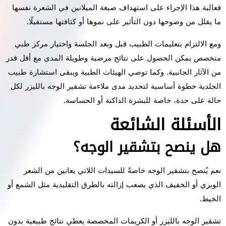
فعالية هذا الإجراء على استهداف صبغة الميلانين في الشعرة نفسها
ما يقلل من وضوحها دون التأثير على نموها أو كثافتها مستقبلًا.
ومع الالتزام بتعليمات الطبيب قبل وبعد الجلسة واختيار مركز طبي
متخصص يمكن الحصول على نتائج مرضية وطويلة المدى مع أقل قدر
من الآثار الجانبية. وكما توصي الهيئات الطبية ويبقى استشارة طبيب
الجلدية خطوة أساسية لتحديد مدى ملاءمة تشقير الوجه بالليزر لكل
حالة على حدة، خاصة للبشرة الداكنة أو الحساسة.
الأسئلة الشائعة
هل ينصح بتشقير الوجه؟
نعم يُنصح بتشقير الوجه خاصةً للسيدات اللاتي يعانين من الشعر
الوبري أو الخفيف الذي يصعب إزالته بالطرق التقليدية مثل الشمع أو
الخيط.
تشقير الوجه بالليزر أو الكريمات المخصصة يعطي نتائج طبيعية بدون