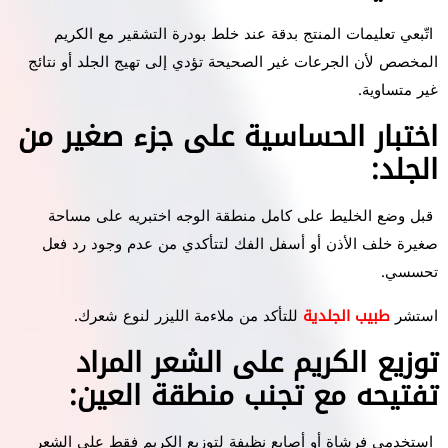
اتّبعي تعليمات المنتج بدقة عند خلط بودرة التشقير مع الكريم
المخصص لأن الجرعات غير الصحيحة تؤدي إلى تهيج الجلد أو نتائج
غير متساوية.
اختبار الحساسية على جزء صغير من
الجلد:
قبل وضع الخليط على كامل منطقة الوجه اختبريه على مساحة
صغيرة خلف الأذن أو أسفل الفك لتتأكدي من عدم وجود رد فعل
تحسسي.
استشر
طبيب الجلدية
للتأكد من ملاءمة الليزر لنوع شعرك.
توزيع الكريم على الشعر المراد
تفتيحه مع تجنب منطقة العين:
استخدمي فرشاة أو أصابع نظيفة لتوزيع الكريم فقط على الشعر