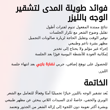
فوائد طويلة المدى لتشقير
الوجه بالليزر
نتائج ممتدة المفعول تدوم لفترات أطول
تقليل وضوح الشعر مع تكرار الجلسات
توفير الوقت وتقليل الحاجة لزيارة صالونات التجميل
مظهر بشرة ناعم وطبيعي
إجراء غير مؤلم ولا يحتاج إلى تخدير
إمكانية العودة للأنشطة اليومية فورًا بعد الجلسة
للحصول على توهج إضافي، جربي
نضارة باربي
بعد انتهاء جلسة
الليزر.
الخاتمة
يُعد تشقير الوجه بالليزر خيارًا تجميليًا آمنًا وفعالًا للتعامل مع الشعر
الوبري والخفي، خاصةً لدى السيدات اللاتي يبحثن عن مظهر طبيعي
وبشرة أكثر نعومة دون اللجوء إلى إزالة الشعر من الجذور وتعتمد