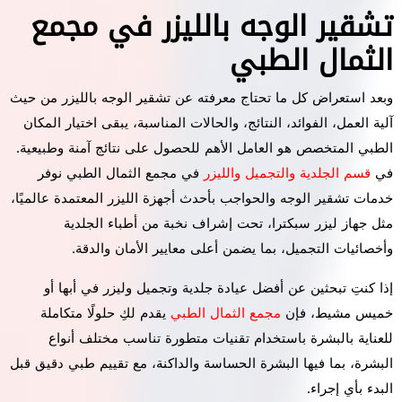
تشقير الوجه بالليزر في مجمع
الثمال الطبي
وبعد استعراض كل ما تحتاج معرفته عن تشقير الوجه بالليزر من حيث
آلية العمل، الفوائد، النتائج، والحالات المناسبة، يبقى اختيار المكان
الطبي المتخصص هو العامل الأهم للحصول على نتائج آمنة وطبيعية.
في
قسم الجلدية والتجميل والليزر
في مجمع الثمال الطبي نوفر
خدمات تشقير الوجه والحواجب بأحدث أجهزة الليزر المعتمدة عالميًا،
مثل جهاز ليزر سبكترا، تحت إشراف نخبة من أطباء الجلدية
وأخصائيات التجميل، بما يضمن أعلى معايير الأمان والدقة.
إذا كنتِ تبحثين عن أفضل عيادة جلدية وتجميل وليزر في أبها أو
خميس مشيط، فإن
مجمع الثمال الطبي
يقدم لكِ حلولًا متكاملة
للعناية بالبشرة باستخدام تقنيات متطورة تناسب مختلف أنواع
البشرة، بما فيها البشرة الحساسة والداكنة، مع تقييم طبي دقيق قبل
البدء بأي إجراء.