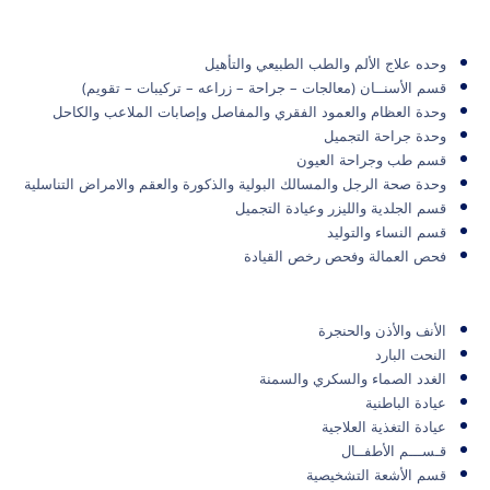
وحده علاج الألم والطب الطبيعي والتأهيل
قسم الأسنــان (معالجات – جراحة – زراعه – تركيبات – تقويم)
وحدة العظام والعمود الفقري والمفاصل وإصابات الملاعب والكاحل
وحدة جراحة التجميل
قسم طب وجراحة العيون
وحدة صحة الرجل والمسالك البولية والذكورة والعقم والامراض التناسلية
قسم الجلدية والليزر وعيادة التجميل
قسم النساء والتوليد
فحص العمالة وفحص رخص القيادة
الأنف والأذن والحنجرة
النحت البارد
الغدد الصماء والسكري والسمنة
عيادة الباطنية
عيادة التغذية العلاجية
قـســـم الأطفــال
قسم الأشعة التشخيصية