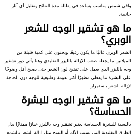
واقي شمس مناسب يساعد في إطالة مدة النتائج وتقليل أي آثار
جانبية.
ما هو تشقير الوجه للشعر
الوبري؟
الشعر الوبري غالبًا ما يكون رفيعًا ويحتوي على كمية قليلة من
الميلانين ما يجعله صعب الإزالة بالليزر التقليدي وهنا يأتي دور تشقير
وجه بالليزر الذي يعمل على تفتيح لون الشعر حتى يصبح أقل وضوحًا
على البشرة ما يعطي مظهرًا أكثر نعومة وطبيعية للوجه دون الحاجة
لإزالة الشعر باستمرار.
ما هو تشقير الوجه للبشرة
الحساسة؟
بالنسبة للبشرة الحساسة يعتبر تشقير وجه بالليزر خيارًا ممتازًا بدل
الطرق التقليدية التي تسبب الألم أو التهيج مثل إزالة الشعر بالشمع