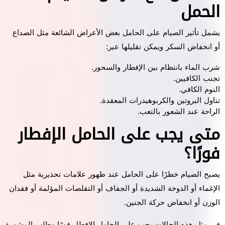
الحمل
يشمل تأثير الصيام على الحامل بعض الأعراض الشائعة مثل الصداع
أو انخفاض السكر ويمكن تقليلها عبر:
شرب الماء بانتظام بين الإفطار والسحور.
تجنب الكافيين.
النوم الكافي.
تناول البروتين والكربوهيدرات المعقدة.
الراحة عند الشعور بالتعب.
متى يجب على الحامل الإفطار
فورًا؟
يصبح الصيام خطرًا على الحامل عند ظهور علامات تحذيرية مثل
الإغماء أو الدوخة الشديدة أو الجفاف أو التقلصات المؤلمة أو فقدان
الوزن أو انخفاض حركة الجنين.
في مثل هذه الحالات يجب على الحامل الإفطار فورًا وطلب المشورة