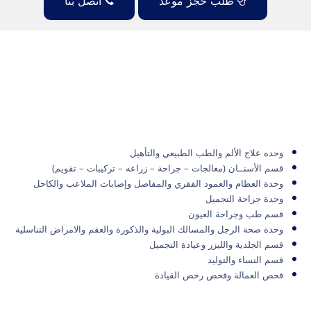
طلب حجز موعد
اتصل بنا
وحده علاج الألم والطب الطبيعي والتأهيل
قسم الأسنــان (معالجات – جراحة – زراعه – تركيبات – تقويم)
وحدة العظام والعمود الفقري والمفاصل وإصابات الملاعب والكاحل
وحدة جراحة التجميل
قسم طب وجراحة العيون
وحدة صحة الرجل والمسالك البولية والذكورة والعقم والامراض التناسلية
قسم الجلدية والليزر وعيادة التجميل
قسم النساء والتوليد
فحص العمالة وفحص رخص القيادة