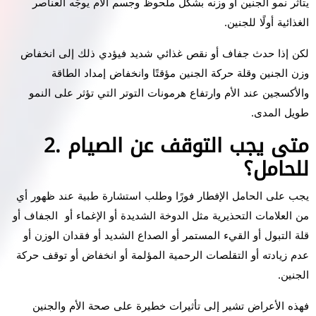
يتأثر نمو الجنين أو وزنه بشكل ملحوظ وجسم الأم يوجّه العناصر
الغذائية أولًا للجنين.
لكن إذا حدث جفاف أو نقص غذائي شديد فيؤدي ذلك إلى انخفاض
وزن الجنين وقلة حركة الجنين مؤقتًا وانخفاض إمداد الطاقة
والأكسجين عند الأم وارتفاع هرمونات التوتر التي تؤثر على النمو
طويل المدى.
2. متى يجب التوقف عن الصيام
للحامل؟
يجب على الحامل الإفطار فورًا وطلب استشارة طبية عند ظهور أي
من العلامات التحذيرية مثل الدوخة الشديدة أو الإغماء أو الجفاف أو
قلة التبول أو القيء المستمر أو الصداع الشديد أو فقدان الوزن أو
عدم زيادته أو التقلصات الرحمية المؤلمة أو انخفاض أو توقف حركة
الجنين.
فهذه الأعراض تشير إلى تأثيرات خطيرة على صحة الأم والجنين