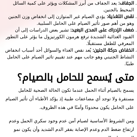
الجفاف:
يعد الجفاف من أبرز المشكلات ويؤثر على كمية السائل
المحيط بالجنين.
نقص التغذية:
يؤدي الصيام غير المتوازن إلى انخفاض وزن الجنين
وهو من أهم صور تأثير الصيام على الحامل السلبية.
ضعف الإدراك على المدى البعيد:
تشير بعض الدراسات إلى أن
القيود الغذائية الشديدة ترفع هرمون الكورتيزول ما يؤثر على التطور
المعرفي للطفل مستقبلًا.
انخفاض حركة الجنين:
يُعد نقص الغذاء والسوائل أحد أسباب انخفاض
النشاط الجنيني وهو جانب مهم عند تقييم تاثير الصيام على الحامل
طبيًا.
متى يُسمح للحامل بالصيام؟
يسمح بالصيام أثناء الحمل عندما تكون الحالة الصحية للحامل
مستقرة ولا توجد أي مضاعفات طبية إذ يؤكد الأطباء أن تأثير الصيام
على الحامل يكون محدودًا وآمنًا في هذه الظروف.
ومن الشروط الأساسية لصيام آمن عدم وجود سكري الحمل وعدم
ارتفاع ضغط الدم وعدم الإصابة بفقر الدم الشديد وأن يكون نمو