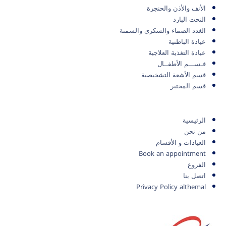
الأنف والأذن والحنجرة
النحت البارد
الغدد الصماء والسكري والسمنة
عيادة الباطنية
عيادة التغذية العلاجية
قـســـم الأطفــال
قسم الأشعة التشخيصية
قسم المختبر
الرئيسية
من نحن
العيادات و الأقسام
Book an appointment
الفروع
اتصل بنا
Privacy Policy althemal