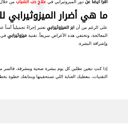
اقرأ أيضاً عن
دور الميزوثيرابي في
علاج حب الشباب
من خلال 
ما هي أضرار الميزوثيرابي ل
على الرغم من أن
ابر الميزوثيرابي
تعتبر إجراءً تجميلياً آمن
المعالجة، وتختفي هذه الأعراض سريعاً. تقنية
ميزوثيرابي
في
وإشراقة البشرة.
إذا كنتِ تبغين تطلين كل يوم ببشرة صحية ومشرقة، فالسر
التقنيات، بنعطيك العناية اللي تستحقينها وبنتابعك خطوة بخ