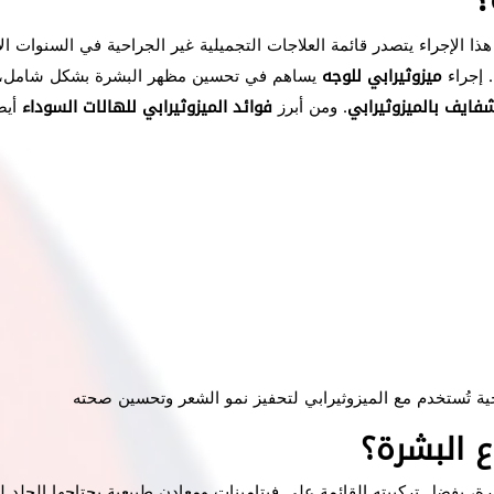
ذا الإجراء يتصدر قائمة العلاجات التجميلية غير الجراحية في السنوات 
. إجراء
ميزوثيرابي للوجه
يساهم في تحسين مظهر البشرة بشكل شامل، 
شفايف بالميزوثيرابي
. ومن أبرز
فوائد الميزوثيرابي للهالات السوداء
أيض
ة تُستخدم مع الميزوثيرابي لتحفيز نمو الشعر وتحسين صحته
ع البشرة؟
البشرة، بفضل تركيبته القائمة على فيتامينات ومعادن طبيعية يحتاجها الجل