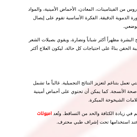
من الفيتامينات، المعادن، الأحماض الأمينية، والمواد
دورة الدموية الدقيقة. الفكرة الأساسية تقوم على إيصال
موضعي.
ح البشرة مظهراً أكثر شباباً ونضارة، ويقوي بصيلات الشعر
الحقن بناءً على احتياجات كل حالة، ليكون العلاج أكثر
تعمل بتناغم لتعزيز النتائج التجميلية. غالباً ما تشمل
ساسية التي تدعم صحة الأنسجة. كما يمكن أن تحتوي على أحماض أمينية
امات الشيخوخة المبكرة.
في زيادة الكثافة والحد من التساقط. وتُعد
امبولات
نة عند استخدامها تحت إشراف طبي محترف.