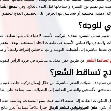
 يتم تقييم نوع البشرة واحتياجاتها قبل البدء بالعلاج. وفي
مجمع الثما
فة، دهنية، مختلطة أو حساسة، مع الحرص على تخصيص العلاج لتحقيق أف
ي للوجه؟
تقييم شامل للبشرة لتحديد التركيبة الأنسب لاحتياجاتك، يليها تنظيف
ت والمعادن والأحماض الأمينية في طبقات الجلد السطحية، بهدف تحفيز ال
 تساقط الشعر
عن طريق حقن مغذيات مباشرة في فروة الرأس لتقوية 
اج تساقط الشعر؟
تي تستهدف بصيلات الشعر مباشرةً، من خلال إيصال تركيبة خاصة غنية بالف
ة تدفق الأكسجين والعناصر الغذائية إلى البصيلات، مما يساعد على إطال
ل المكونات الفعّالة إلى طبقة الأدمة حيث تنمو البصيلات، وتناسب هذه ال
أن تكون
حقن الميزوثيرابي للشعر للرجال
خياراً علاجياً مساعداً يعزز نتا