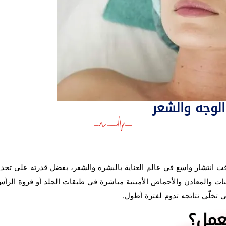
الوجه والشعر
قت انتشار واسع في عالم العناية بالبشرة والشعر، بفضل قدرته على تجد
نات والمعادن والأحماض الأمينية مباشرة في طبقات الجلد أو فروة الرأس،
ي تخلّي نتائجه تدوم لفترة أطول.
عمل؟