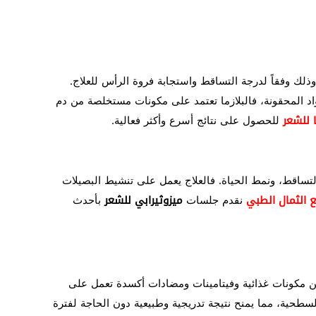
ذلك وفقاً لدرجة التساقط واستجابة فروة الرأس للعلاج.
اد المحقونة، فالبلازما تعتمد على مكونات مستخلصة من دم
ا للشعر
للحصول على نتائج أسرع وأكثر فعالية.
تساقط، ونمط الحياة. فالعلاج يعمل على تنشيط البصيلات
 الثمال الطبي
نقدم جلسات
ميزوثيرابي للشعر
بأحدث
حقن مكونات غذائية وفيتامينات ومضادات أكسدة تعمل على
لسطحية، مما يمنح نتيجة تدريجية وطبيعية دون الحاجة لفترة