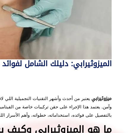
الميزوثيرابي: دليلك الشامل لفوائد 
ميزوثيرابي
يعتبر من أحدث وأشهر التقنيات التجميلية اللي لا
وآمن. يعتمد هذا الإجراء على حقن تركيبات خاصة من الفيتامي
بالتفصيل على فوائده، استخداماته، خطواته، وأهم الأسرار الل
ما هو الميزوثيرابي وكيف ي