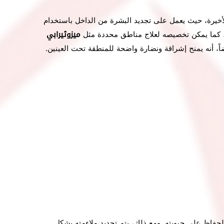
الأخيرة، حيث يعمل على تجديد البشرة من الداخل باستخدام
كما يمكن تخصيصه لعلاج مناطق محددة مثل
ميزوثيرابي
اً، أنه يمنح إشراقة ونضارة واضحة للمنطقة تحت العينين.
د للحفاظ على حيويته. ومع ذلك، يتم تحديد ملاءمته بشكل