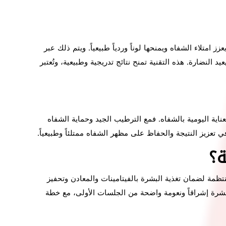
 امتلاء الشفاه ويمنحها لوناً وردياً طبيعياً. ويتم ذلك عبر
نضارة. هذه التقنية تمنح نتائج تدريجية وطبيعية، وتُعتبر
ناية اليومية بالشفاه. فمع الترطيب الجيد وحماية الشفاه
تعزيز النتيجة والحفاظ على مظهر الشفاه ممتلئاً وطبيعياً.
ة؟
مة لضمان تغذية البشرة بالفيتامينات والمعادن وتحفيز
لبشرة إشراقاً ونعومة واضحة من الجلسات الأولى، مع خطة