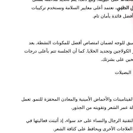
ل الطبي
، نعتمد أعلى معايير السلامة ونستخدم تركيبات
ضل فائدة بأمان تام.
 عميق للوجه لضمان امتصاص أفضل للمكونات النشطة. بعد
كولاجين وتجديد الخلايا. كما أن الجلسة تتم بأعلى درجات
البصيلات
يتامينات والأحماض الأمينية والمعادن المحفزة للنمو. تعمل
ة عمر الشعر وتقويته من الجذور.
تقنية الرجال والنساء على حد سواء، إذ أثبتت فعاليتها في
ئج العلاجات الأخرى ويحافظ على كثافة الشعر.