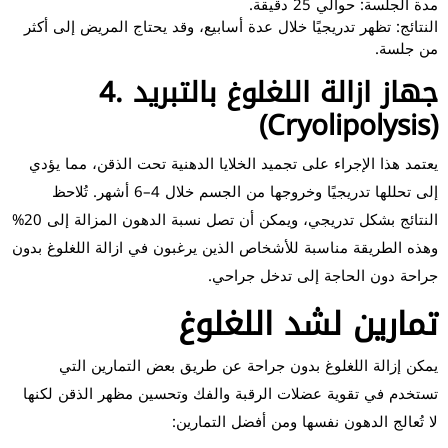
مدة الجلسة: حوالي 25 دقيقة.
النتائج: تظهر تدريجيًا خلال عدة أسابيع، وقد يحتاج المريض إلى أكثر
من جلسة.
4. جهاز ازالة اللغلوغ بالتبريد
(Cryolipolysis)
يعتمد هذا الإجراء على تجميد الخلايا الدهنية تحت الذقن، مما يؤدي
إلى تحللها تدريجيًا وخروجها من الجسم خلال 4–6 أشهر. تُلاحظ
النتائج بشكل تدريجي، ويمكن أن تصل نسبة الدهون المزالة إلى 20%
وهذه الطريقة مناسبة للأشخاص الذين يرغبون في ازالة اللغلوغ بدون
جراحة دون الحاجة إلى تدخل جراحي.
تمارين لشد اللغلوغ
يمكن إزالة اللغلوغ بدون جراحة عن طريق بعض التمارين التي
تستخدم في تقوية عضلات الرقبة والفك وتحسين مظهر الذقن لكنها
لا تُعالج الدهون نفسها ومن أفضل التمارين: