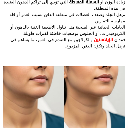
زيادة الوزن أو
السمنة المفرطة
التي تؤدي إلى تراكم الدهون العنيدة
في هذه المنطقة.
ترهل الجلد وضعف العضلات في منطقة الذقن بسبب العمر أو قلة
ممارسة التمارين.
العادات الحياتية غير الصحية مثل تناول الأطعمة الغنية بالدهون أو
الكربوهيدرات، أو الجلوس بوضعيات خاطئة لفترات طويلة.
فقدان
الإيلاستين
والكولاجين مع التقدم في العمر، ما يساهم في
ترهل الجلد وتكوّن الذقن المزدوج.