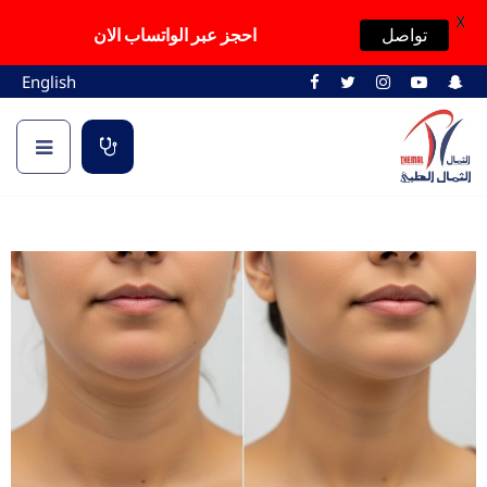
X
تواصل
احجز عبر الواتساب الان
English