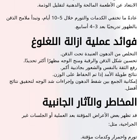
الابتعاد عن الأطعمة المالحة والدهنية لتقليل الوذمة.
عادةً ما تختفي الكدمات والتورم خلال 5–10 أيام، وتبدأ ملامح الذقن
بالظهور تدريجيًا بعد 3–4 أسابيع.
فوائد عملية ازالة اللغلوغ
التخلص من الدهون العنيدة تحت الذقن.
تحسين شكل الذقن والرقبة ومنح الوجه مظهرًا أكثر تحديدًا.
رفع الثقة بالنفس والشعور بجاذبية أكبر.
نتائج طويلة الأمد إذا تم الحفاظ على الوزن.
إمكانية الجمع بين شفط الدهون وإجراءات شد الوجه لتحقيق نتائج
أفضل.
المخاطر والآثار الجانبية
قد تظهر بعض الأعراض المؤقتة بعد العملية أو الجلسات غير
الجراحية، مثل:
تورم واحمرار وكدمات مؤقتة.