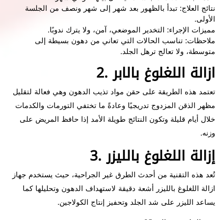
نتائج العلاج: تبدأ بالظهور بعد شهر إلى شهر ونصف من الجلسة
الأولى.
مميزات الإجراء: التخدير الموضعي، آمن، ولا يترك ندوبًا.
ملاحظات: تناسب الحالات التي تعاني من دهون بسيطة إلى
متوسطة، ولا تعالج ترهل الجلد.
2. ازالة اللغلوغ بالابر
تعتمد هذه الطريقة على حقن مواد تذيب الدهون وهي فعالة لتقليل
مظهر الذقن المزدوج تدريجيًا وعادةً ما تختفي التورمات والكدمات
خلال أيام قليلة وتكون النتائج طويلة الأمد إذا حافظ المريض على
وزنه.
3. إزالة اللغلوغ بالليزر
تُعد هذه التقنية من أحدث الطرق غير الجراحية، حيث يستخدم جهاز
ازالة اللغلوغ بالليزر أشعة دقيقة لاستهداف الدهون وتحليلها كما
يساعد الليزر على شد الجلد وتحفيز إنتاج الكولاجين.