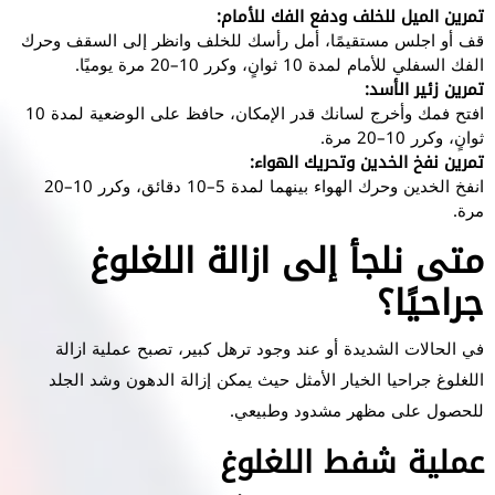
تمرين الميل للخلف ودفع الفك للأمام:
قف أو اجلس مستقيمًا، أمل رأسك للخلف وانظر إلى السقف وحرك
الفك السفلي للأمام لمدة 10 ثوانٍ، وكرر 10–20 مرة يوميًا.
تمرين زئير الأسد:
افتح فمك وأخرج لسانك قدر الإمكان، حافظ على الوضعية لمدة 10
ثوانٍ، وكرر 10–20 مرة.
تمرين نفخ الخدين وتحريك الهواء:
انفخ الخدين وحرك الهواء بينهما لمدة 5–10 دقائق، وكرر 10–20
مرة.
متى نلجأ إلى ازالة اللغلوغ
جراحيًا؟
في الحالات الشديدة أو عند وجود ترهل كبير، تصبح عملية ازالة
اللغلوغ جراحيا الخيار الأمثل حيث يمكن إزالة الدهون وشد الجلد
للحصول على مظهر مشدود وطبيعي.
عملية شفط اللغلوغ