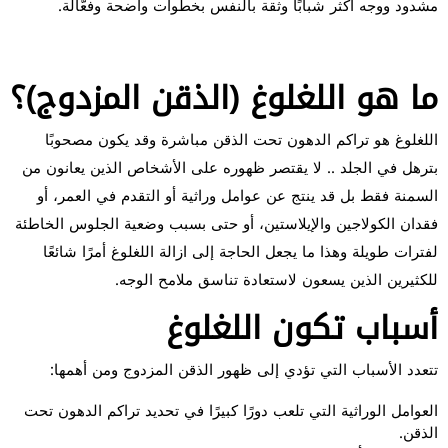
مشدود ووجه أكثر شبابًا وثقة بالنفس بخطوات واضحة وفعّالة.
ما هو اللغلوغ (الذقن المزدوج)؟
اللغلوغ هو تراكم الدهون تحت الذقن مباشرة وقد يكون مصحوبًا
بترهل في الجلد .. لا يقتصر ظهوره على الأشخاص الذين يعانون من
السمنة فقط بل قد ينتج عن عوامل وراثية أو التقدم في العمر، أو
فقدان الكولاجين والإيلاستين، أو حتى بسبب وضعية الجلوس الخاطئة
لفترات طويلة وهذا ما يجعل الحاجة إلى ازالة اللغلوغ أمرًا شائعًا
للكثيرين الذين يسعون لاستعادة تناسق ملامح الوجه.
أسباب تكون اللغلوغ
تتعدد الأسباب التي تؤدي إلى ظهور الذقن المزدوج ومن أهمها:
العوامل الوراثية التي تلعب دورًا كبيرًا في تحديد تراكم الدهون تحت
الذقن.