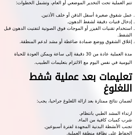
تتم العملية تحت التخدير الموضعي أو العام، وتشمل الخطوات:
عمل شقوق صغيرة أسفل الذقن أو خلف الأذنين.
إدخال قنيات دقيقة لشفط الدهون.
استخدام تقنيات الفيزر أو الموجات فوق الصوتية لتفتيت الدهون قبل
الشفط.
إغلاق الشقوق ووضع ضمادة ضاغطة أو مشد لدعم المنطقة.
مدة العملية عادة من 30 دقيقة إلى ساعة ويمكن العودة للحياة
اليومية في نفس اليوم مع الالتزام بتعليمات الطبيب.
تعليمات بعد عملية شفط
اللغلوغ
لضمان نتائج ممتازة بعد ازالة اللغلوغ جراحيا، يجب:
ارتداء المشد الطبي بانتظام.
شرب كميات كافية من الماء.
تجنب الأنشطة البدنية المجهدة لفترة أسبوعين.
الحفاظ على نظافة منطقة العملية.