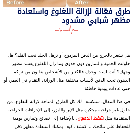
طرق فعّالة لإزالة اللغلوغ واستعادة
مظهر شبابي مشدود
هل تشعر بالحرج من الذقن المزدوج أو ترهل الجلد تحت الفك؟ هل
حاولت الحمية والتمارين دون جدوى وما زال اللغلوغ يفسد مظهر
وجهك؟ أنت لست وحدك فالكثير من الأشخاص يعانون من تراكم
الدهون تحت الذقن لأسباب مختلفة مثل الوراثة، التقدم في العمر، أو
حتى عادات يومية خاطئة.
في هذا المقال، سنكشف لك كل الطرق المتاحة لازالة اللغلوغ، من
حلول غير جراحية مبتكرة مثل الإبر والليزر، إلى الإجراءات الجراحية
المتقدمة مثل
شفط الدهون
، بالإضافة إلى نصائح وتمارين يومية
للحفاظ على نتائجك .. اكتشف كيف يمكنك استعادة مظهر ذقن