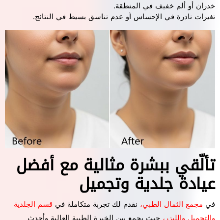
خدران أو ألم خفيف في المنطقة.
تغيرات نادرة في الإحساس أو عدم تناسق بسيط في النتائج.
تألّقي ببشرة مثالية مع أفضل
عيادة جلدية وتجميل
في
مجمع الثمال الطبي،
نقدم لك تجربة متكاملة في
قسم الجلدية
والتجميل والليزر،
حيث يجمع بين الخبرة الطبية العالية وأحدث