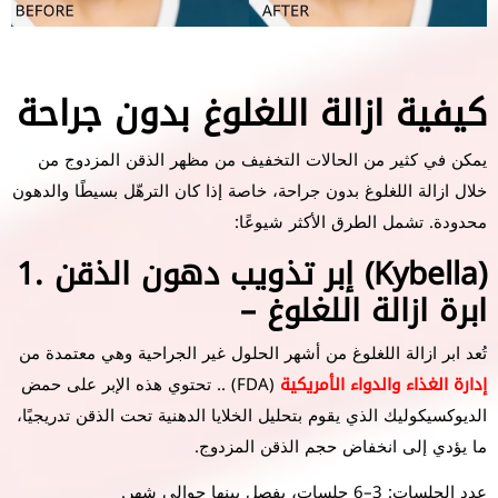
كيفية ازالة اللغلوغ بدون جراحة
يمكن في كثير من الحالات التخفيف من مظهر الذقن المزدوج من
خلال ازالة اللغلوغ بدون جراحة، خاصة إذا كان الترهّل بسيطًا والدهون
محدودة. تشمل الطرق الأكثر شيوعًا:
1. إبر تذويب دهون الذقن (Kybella)
– ابرة ازالة اللغلوغ
تُعد ابر ازالة اللغلوغ من أشهر الحلول غير الجراحية وهي معتمدة من
إدارة الغذاء والدواء الأمريكية
(FDA) .. تحتوي هذه الإبر على حمض
الديوكسيكوليك الذي يقوم بتحليل الخلايا الدهنية تحت الذقن تدريجيًا،
ما يؤدي إلى انخفاض حجم الذقن المزدوج.
عدد الجلسات: 3–6 جلسات، يفصل بينها حوالي شهر.