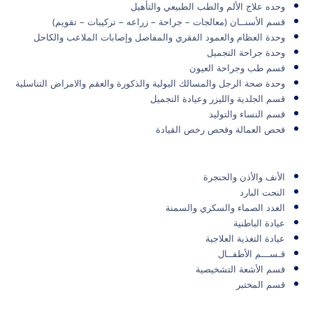
وحده علاج الألم والطب الطبيعي والتأهيل
قسم الأسنــان (معالجات – جراحة – زراعه – تركيبات – تقويم)
وحدة العظام والعمود الفقري والمفاصل وإصابات الملاعب والكاحل
وحدة جراحة التجميل
قسم طب وجراحة العيون
وحدة صحة الرجل والمسالك البولية والذكورة والعقم والامراض التناسلية
قسم الجلدية والليزر وعيادة التجميل
قسم النساء والتوليد
فحص العمالة وفحص رخص القيادة
الأنف والأذن والحنجرة
النحت البارد
الغدد الصماء والسكري والسمنة
عيادة الباطنية
عيادة التغذية العلاجية
قـســـم الأطفــال
قسم الأشعة التشخيصية
قسم المختبر